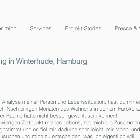
r mich
Services
Projekt-Stories
Presse & 
g in Winterhude, Hamburg
d Analyse meiner Person und Lebenssituation, hast du mir e
tet. Nach einigen Monaten des Wohnens in deinem Farbkonz
r Räume hätte nicht besser gewählt sein können!
ierigen Zeitpunkt meines Lebens, hat mich die Zusammenar
 gestimmt und es fiel mir dadurch sehr leicht, mir Möbel un
uchen und mich zu entscheiden, was ich eigentlich will.