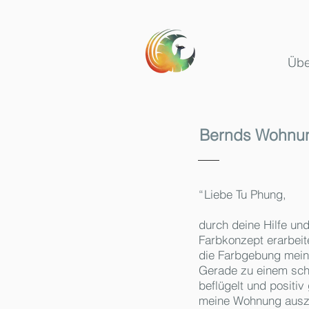
Übe
Bernds Wohnun
“
Liebe Tu Phung,
durch deine Hilfe un
Farbkonzept erarbei
die Farbgebung meine
Gerade zu einem schw
beflügelt und positiv
meine Wohnung auszus