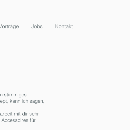
Vorträge
Jobs
Kontakt
in stimmiges
ept, kann ich sagen,
beit mit dir sehr
d Accessoires für