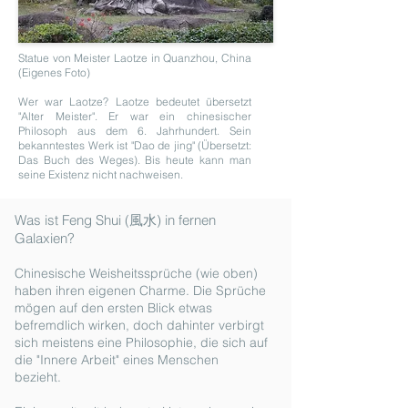
Statue von Meister Laotze in Quanzhou, China
(Eigenes Foto)
Wer war Laotze? Laotze bedeutet übersetzt
"Alter Meister". Er war ein chinesischer
Philosoph aus dem 6. Jahrhundert. Sein
bekanntestes Werk ist "Dao de jing" (Übersetzt:
Das Buch des Weges). Bis heute kann man
seine Existenz nicht nachweisen.
Was ist Feng Shui (風水) in fernen
Galaxien?​
Chinesische Weisheitssprüche (wie oben)
haben ihren eigenen Charme. Die Sprüche
mögen auf den ersten Blick etwas
befremdlich wirken, doch dahinter verbirgt
sich meistens eine Philosophie, die sich auf
die "Innere Arbeit" eines Menschen
bezieht.