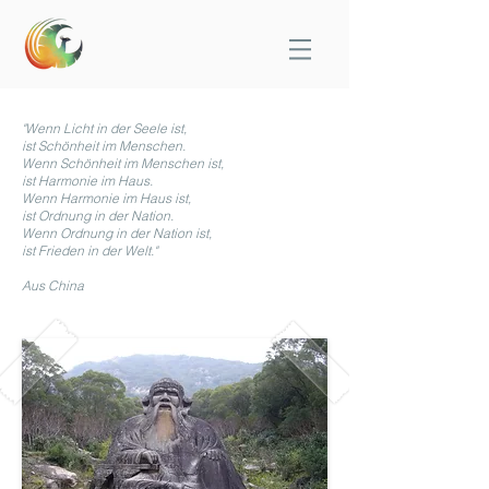
"Wenn Licht in der Seele ist,
ist Schönheit im Menschen.
Wenn Schönheit im Menschen ist,
ist Harmonie im Haus.
Wenn Harmonie im Haus ist,
ist Ordnung in der Nation.
Wenn Ordnung in der Nation ist,
ist Frieden in der Welt."
Aus China