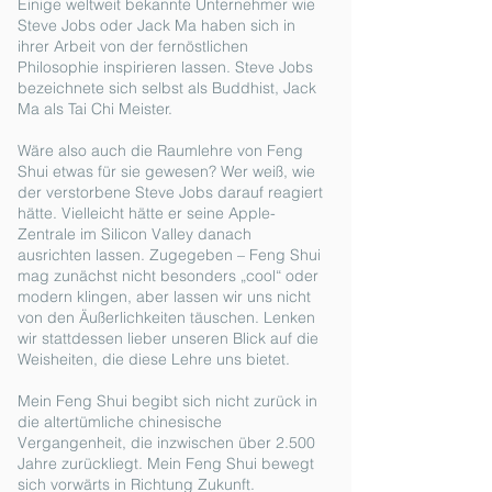
Einige weltweit bekannte Unternehmer wie
Steve Jobs oder Jack Ma haben sich in
ihrer Arbeit von der fernöstlichen
Philosophie inspirieren lassen. Steve Jobs
bezeichnete sich selbst als Buddhist, Jack
Ma als Tai Chi Meister.
Wäre also auch die Raumlehre von Feng
Shui etwas für sie gewesen? Wer weiß, wie
der verstorbene Steve Jobs darauf reagiert
hätte. Vielleicht hätte er seine Apple-
Zentrale im Silicon Valley danach
ausrichten lassen. Zugegeben – Feng Shui
mag zunächst nicht besonders „cool“ oder
modern klingen, aber lassen wir uns nicht
von den Äußerlichkeiten täuschen. Lenken
wir stattdessen lieber unseren Blick auf die
Weisheiten, die diese Lehre uns bietet.
Mein Feng Shui begibt sich nicht zurück in
die altertümliche chinesische
Vergangenheit, die inzwischen über 2.500
Jahre zurückliegt. Mein Feng Shui bewegt
sich vorwärts in Richtung Zukunft.