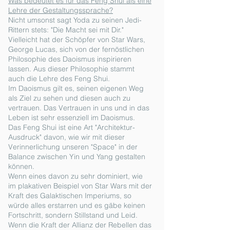
Was bedeutet es für das Feng Shui als eine
Lehre der Gestaltungssprache?
Nicht umsonst sagt Yoda zu seinen Jedi-
Rittern stets: "Die Macht sei mit Dir."
Vielleicht hat der Schöpfer von Star Wars,
George Lucas, sich von der fernöstlichen
Philosophie des Daoismus inspirieren
lassen. Aus dieser Philosophie stammt
auch die Lehre des Feng Shui.
Im Daoismus gilt es, seinen eigenen Weg
als Ziel zu sehen und diesen auch zu
vertrauen. Das Vertrauen in uns und in das
Leben ist sehr essenziell im Daoismus.
Das Feng Shui ist eine Art "Architektur-
Ausdruck" davon, wie wir mit dieser
Verinnerlichung unseren "Space" in der
Balance zwischen Yin und Yang gestalten
können.
Wenn eines davon zu sehr dominiert, wie
im plakativen Beispiel von Star Wars mit der
Kraft des Galaktischen Imperiums, so
würde alles erstarren und es gäbe keinen
Fortschritt, sondern Stillstand und Leid.
Wenn die Kraft der Allianz der Rebellen das