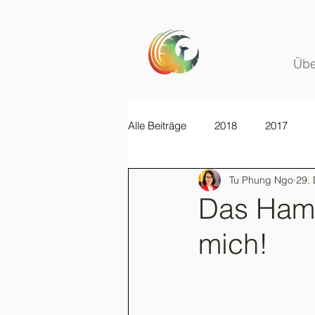
Übe
Alle Beiträge
2018
2017
Tu Phung Ngo
29.
Das Hamb
mich!