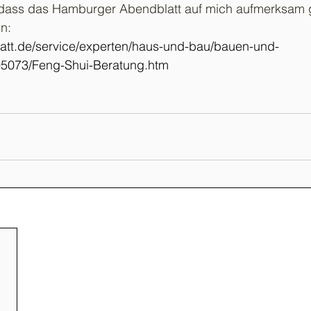
, dass das Hamburger Abendblatt auf mich aufmerksam 
n:
att.de/service/experten/haus-und-bau/bauen-und-
95073/Feng-Shui-Beratung.htm