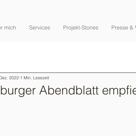
r mich
Services
Projekt-Stories
Presse & 
 Dez. 2022
1 Min. Lesezeit
urger Abendblatt empfie