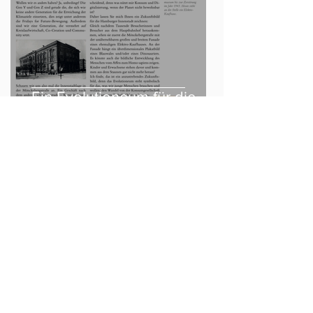
Ein Evolutioneum für die
Hamburger Innenstadt!
29. Dez. 2022
1 Min. Lesezeit