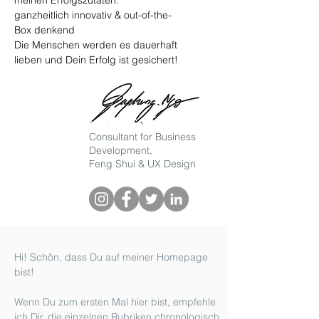
meinen Erfolgszutaten:
ganzheitlich innovativ & out-of-the-
Box denkend
Die Menschen werden es dauerhaft
lieben und Dein Erfolg ist gesichert!
Consultant for Business
Development,
Feng Shui & UX Design
Hi! Schön, dass Du auf meiner Homepage
bist!
Wenn Du zum ersten Mal hier bist, empfehle
ich Dir, die einzelnen Rubriken chronologisch