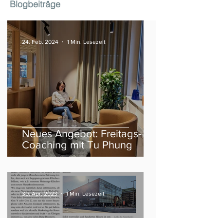
Blogbeiträge
24. Feb. 2024
1 Min. Lesezeit
Neues Angebot: Freitags-
Coaching mit Tu Phung
30. Apr. 2023
1 Min. Lesezeit