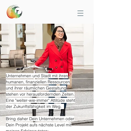
Unternehmen und Stadt mit ihren
humanen, finanziellen Ressourcen
und ihrer räumlichen Gestaltung
stehen vor herausfordernden Zeiten.
Eine "weiter-wie-immer" Attitüde steht
der Zukunftsfähigkeit im Weg.
Bring daher Dein Unternehmen oder
Dein Projekt aufs nächste Level mit